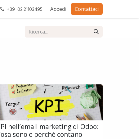
Contattaci
ra con noi
Accedi
+39 02.21103495
PI nell’email marketing di Odoo:
osa sono e perché contano