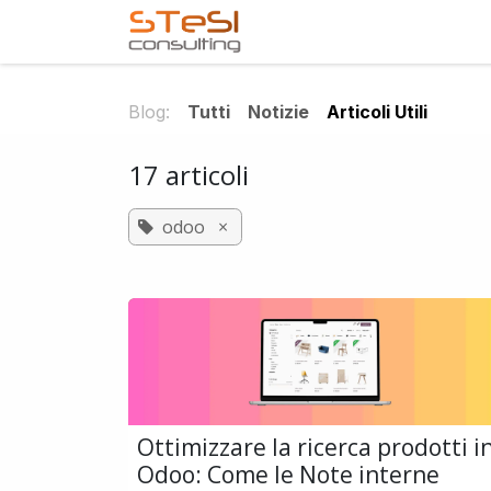
Passa al contenuto
Home
Servizi offerti
Blog:
Tutti
Notizie
Articoli Utili
17 articoli
odoo
×
Ottimizzare la ricerca prodotti i
Odoo: Come le Note interne