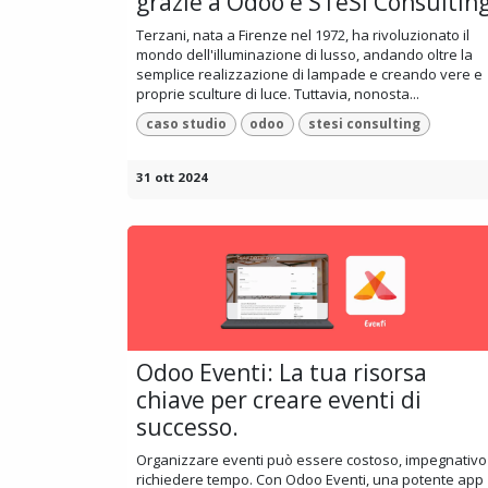
grazie a Odoo e STeSI Consultin
Terzani, nata a Firenze nel 1972, ha rivoluzionato il
mondo dell'illuminazione di lusso, andando oltre la
semplice realizzazione di lampade e creando vere e
proprie sculture di luce. Tuttavia, nonosta...
caso studio
odoo
stesi consulting
31 ott 2024
Odoo Eventi: La tua risorsa
chiave per creare eventi di
successo.
Organizzare eventi può essere costoso, impegnativo
richiedere tempo. Con Odoo Eventi, una potente app