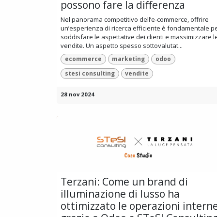
possono fare la differenza
Nel panorama competitivo dell’e-commerce, offrire
un’esperienza di ricerca efficiente è fondamentale p
soddisfare le aspettative dei clienti e massimizzare l
vendite. Un aspetto spesso sottovalutat...
ecommerce
marketing
odoo
stesi consulting
vendite
28 nov 2024
Terzani: Come un brand di
illuminazione di lusso ha
ottimizzato le operazioni intern