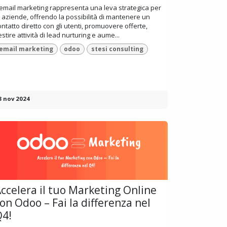
'email marketing rappresenta una leva strategica per
e aziende, offrendo la possibilità di mantenere un
ontatto diretto con gli utenti, promuovere offerte,
estire attività di lead nurturing e aume...
email marketing
odoo
stesi consulting
8 nov 2024
ccelera il tuo Marketing Online
on Odoo – Fai la differenza nel
Q4!