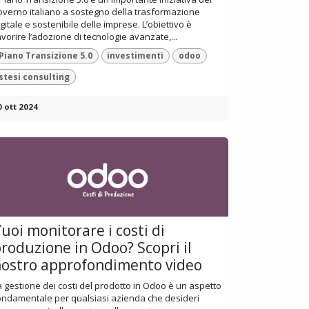
overno italiano a sostegno della trasformazione
igitale e sostenibile delle imprese. L’obiettivo è
avorire l’adozione di tecnologie avanzate,...
Piano Transizione 5.0
investimenti
odoo
stesi consulting
0 ott 2024
uoi monitorare i costi di
roduzione in Odoo? Scopri il
ostro approfondimento video
a gestione dei costi del prodotto in Odoo è un aspetto
ondamentale per qualsiasi azienda che desideri