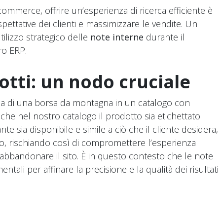
ommerce, offrire un’esperienza di ricerca efficiente è
ettative dei clienti e massimizzare le vendite. Un
tilizzo strategico delle
note interne
durante il
tro ERP.
otti: un nodo cruciale
rca di una borsa da montagna in un catalogo con
che nel nostro catalogo il prodotto sia etichettato
e sia disponibile e simile a ciò che il cliente desidera,
rlo, rischiando così di compromettere l’esperienza
d abbandonare il sito. È in questo contesto che le note
ali per affinare la precisione e la qualità dei risultati