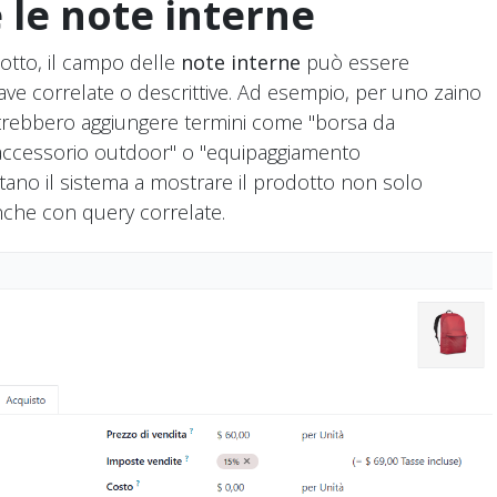
 le note interne
otto, il campo delle
note interne
può essere
iave correlate o descrittive. Ad esempio, per uno zaino
trebbero aggiungere termini come "borsa da
"accessorio outdoor" o "equipaggiamento
tano il sistema a mostrare il prodotto non solo
nche con query correlate.