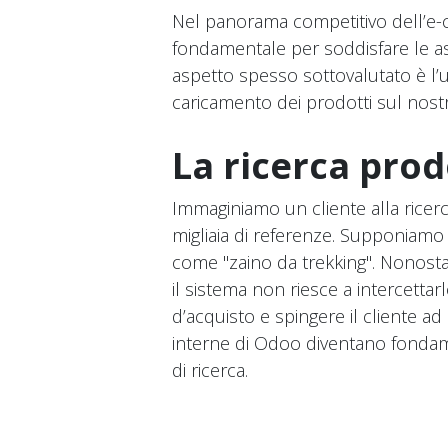
Nel panorama competitivo dell’e-c
fondamentale per soddisfare le asp
aspetto spesso sottovalutato è l’u
caricamento dei prodotti sul nos
La ricerca prod
Immaginiamo un cliente alla rice
migliaia di referenze. Supponiamo 
come "zaino da trekking". Nonostant
il sistema non riesce a intercetta
d’acquisto e spingere il cliente a
interne di Odoo diventano fondament
di ricerca.