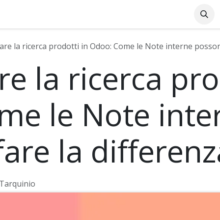
Azienda
Supporto Online
Industrie
Blog
Lavo
are la ricerca prodotti in Odoo: Come le Note interne posson
e la ricerca pro
me le Note inte
are la differenz
 Tarquinio