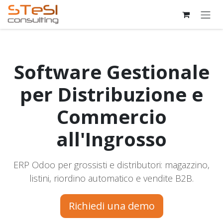
Passa al contenuto
Software Gestionale
per Distribuzione e
Commercio
all'Ingrosso
ERP Odoo per grossisti e distributori: magazzino,
listini, riordino automatico e vendite B2B.
Richiedi una demo