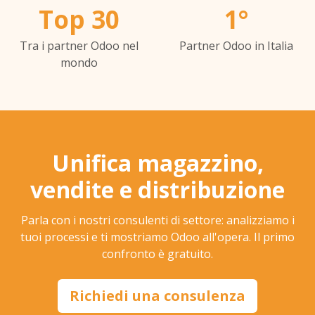
Top 30
1°
Tra i partner Odoo nel
Partner Odoo in Italia
mondo
Unifica magazzino,
vendite e distribuzione
Parla con i nostri consulenti di settore: analizziamo i
tuoi processi e ti mostriamo Odoo all'opera. Il primo
confronto è gratuito.
Richiedi una consulenza