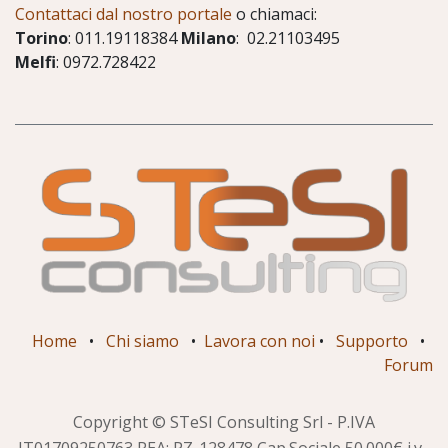
Contattaci dal nostro portale
o chiamaci:
Torino
: 011.19118384
Milano
: 02.21103495
Melfi
: 0972.728422
Home
•
Chi siamo
•
Lavora con noi
•
Supporto
•
Forum
Copyright © STeSI Consulting Srl - P.IVA