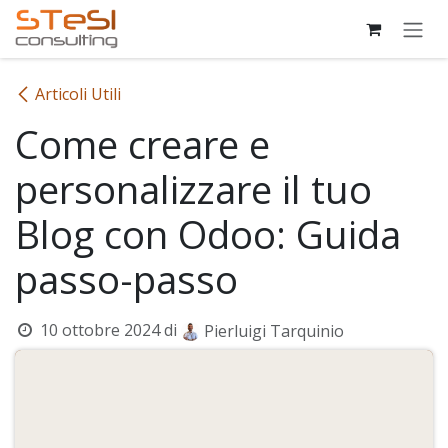
Passa al contenuto
Articoli Utili
Come creare e
personalizzare il tuo
Blog con Odoo: Guida
passo-passo
10 ottobre 2024
di
Pierluigi Tarquinio