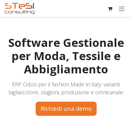
Passa al contenuto
Software Gestionale
per Moda, Tessile e
Abbigliamento
ERP Odoo per il fashion Made in Italy: varianti
taglia/colore, stagioni, produzione e omnicanale.
Richiedi una demo