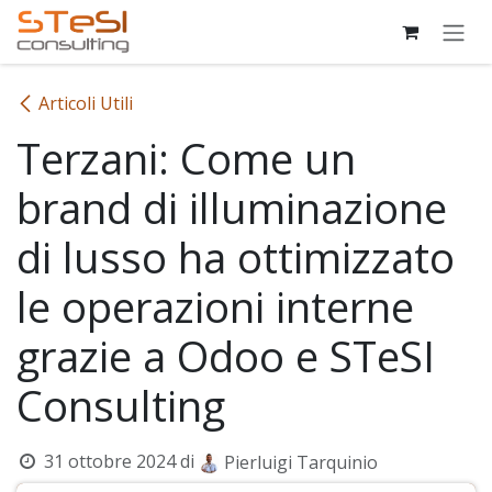
Passa al contenuto
Articoli Utili
Terzani: Come un
brand di illuminazione
di lusso ha ottimizzato
le operazioni interne
grazie a Odoo e STeSI
Consulting
31 ottobre 2024
di
Pierluigi Tarquinio