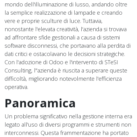
mondo dell'illuminazione di lusso, andando oltre
la semplice realizzazione di lampade e creando
vere e proprie sculture di luce. Tuttavia,
nonostante l'elevata creatività, l'azienda si trovava
ad affrontare sfide gestionali a causa di sistemi
software disconnessi, che portavano alla perdita di
dati critici e ostacolavano le decisioni strategiche.
Con l'adozione di Odoo e l'intervento di STeSI
Consulting, l''azienda è riuscita a superare queste
difficoltà, migliorando notevolmente l'efficienza
operativa.
Panoramica
Un problema significativo nella gestione interna era
legato all'uso di diversi programmi e strumenti non
interconnessi. Questa frammentazione ha portato