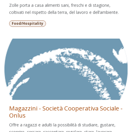
Zolle porta a casa alimenti sani, freschi e di stagione,
coltivati nel rispetto della terra, del lavoro e dell’ambiente.
Food/Hospitality
Magazzini - Società Cooperativa Sociale -
Onlus
Offre a ragazzi e adulti la possibilità di studiare, gustare,
scoprire, cercare, raccontare, regalare, stare, lavorare,