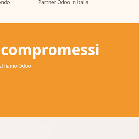
ondo
Partner Odoo in Italia
a compromessi
mostriamo Odoo