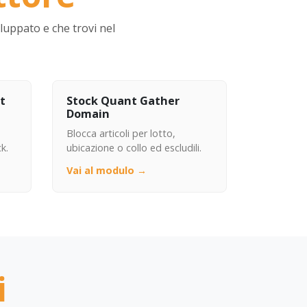
uppato e che trovi nel
t
Stock Quant Gather
Domain
Blocca articoli per lotto,
k.
ubicazione o collo ed escludili.
Vai al modulo →
i