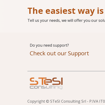
The easiest way is 
Tell us your needs, we will offer you our sol
Do you need support?
Check out our Support
Copyright © STeSI Consulting Srl - P.IVA I