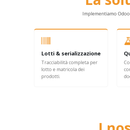
Implementiamo Odoo sul
Lotti & serializzazione
Qu
Tracciabilità completa per
Co
lotto e matricola dei
co
prodotti.
do
I no