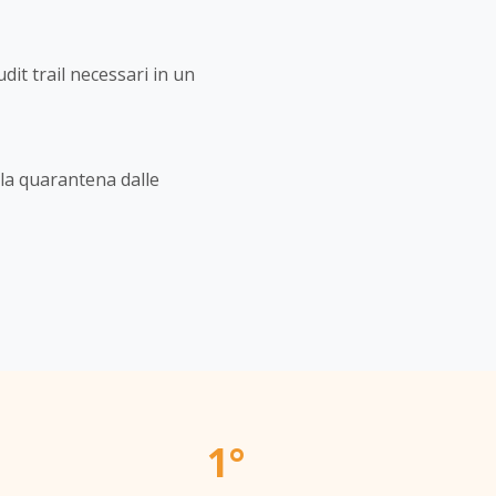
dit trail necessari in un
e la quarantena dalle
1°