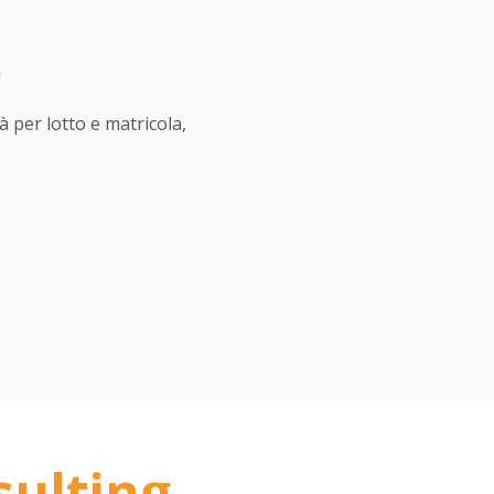
e
 per lotto e matricola,
sulting