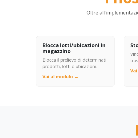
Oltre all'implementaz
Blocca lotti/ubicazioni in
St
magazzino
Vinc
Blocca il prelievo di determinati
tra
prodotti, lotti o ubicazioni.
Vai
Vai al modulo →