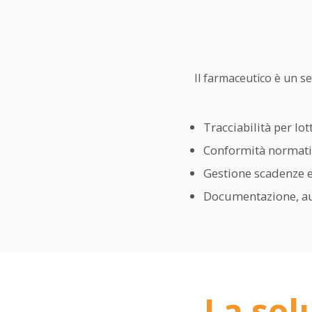
Il farmaceutico è un s
Tracciabilità per lot
Conformità normativ
Gestione scadenze e
Documentazione, audi
La sol