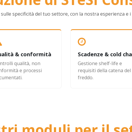
le specificità del tuo settore, con la nostra esperienza e i n
alità & conformità
Scadenze & cold cha
ntrolli qualità, non
Gestione shelf-life e
nformità e processi
requisiti della catena del
cumentati.
freddo.
stri moduli per il se