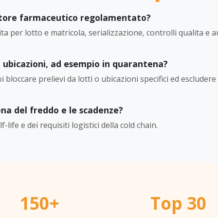
ttore farmaceutico regolamentato?
a per lotto e matricola, serializzazione, controlli qualita e au
o ubicazioni, ad esempio in quarantena?
i bloccare prelievi da lotti o ubicazioni specifici ed escluder
ena del freddo e le scadenze?
-life e dei requisiti logistici della cold chain.
150+
Top 30