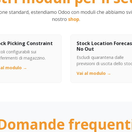
ione standard, estendiamo Odoo con moduli che abbiamo svil
nostro
shop
.
ock Picking Constraint
Stock Location Forecas
No Out
oli configurabili sui
Escludi quarantena dalle
sferimenti di magazzino.
previsioni di uscita dello stoc
 al modulo →
Vai al modulo →
Domande frequent