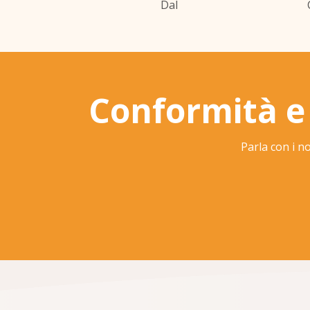
Dal
Conformità e
Parla con i n