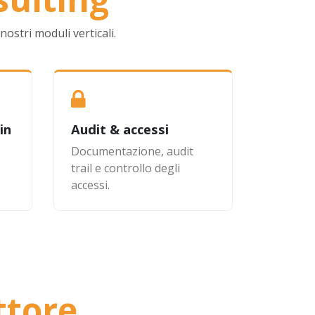
ostri moduli verticali.
in
Audit & accessi
Documentazione, audit
trail e controllo degli
accessi.
ttore