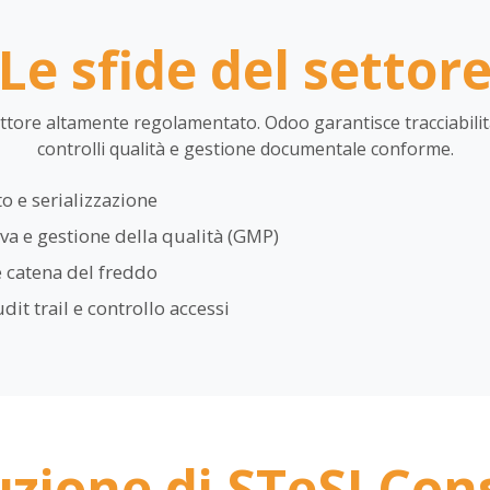
Le sfide del settor
ettore altamente regolamentato. Odoo garantisce tracciabilità
controlli qualità e gestione documentale conforme.
to e serializzazione
a e gestione della qualità (GMP)
 catena del freddo
t trail e controllo accessi
uzione di STeSI Con