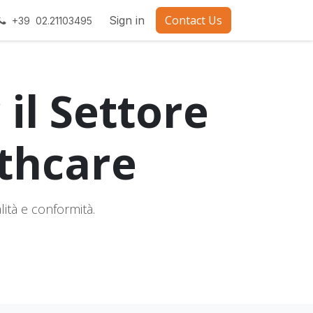
Contact Us
Sign in
+39 02.21103495
il Settore
thcare
lità e conformità.