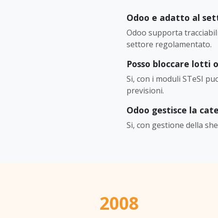
Odoo e adatto al se
Odoo supporta tracciabilit
settore regolamentato.
Posso bloccare lotti 
Si, con i moduli STeSI puo
previsioni.
Odoo gestisce la cat
Si, con gestione della shelf
2008