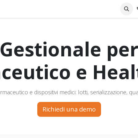
pany
Online Support
Industrie
Blog
Jobs
Gestionale per 
ceutico e Heal
aceutico e dispositivi medici: lotti, serializzazione, qua
Richiedi una demo