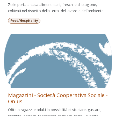
Zolle porta a casa alimenti sani, freschi e di stagione,
coltivati nel rispetto della terra, del lavoro e dell’ambiente.
Food/Hospitality
Magazzini - Società Cooperativa Sociale -
Onlus
Offre a ragazzi e adulti la possibilità di studiare, gustare,
scoprire, cercare, raccontare, regalare, stare, lavorare,