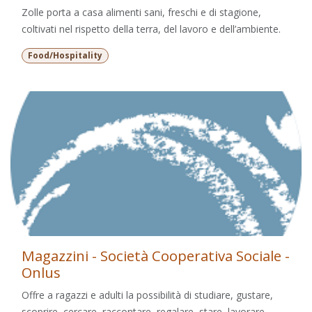
Zolle porta a casa alimenti sani, freschi e di stagione,
coltivati nel rispetto della terra, del lavoro e dell’ambiente.
Food/Hospitality
Magazzini - Società Cooperativa Sociale -
Onlus
Offre a ragazzi e adulti la possibilità di studiare, gustare,
scoprire, cercare, raccontare, regalare, stare, lavorare,