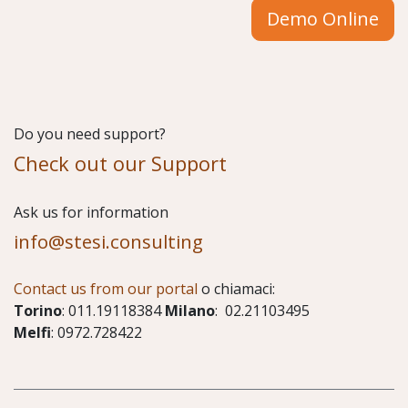
Demo Online
Do you need support?
Check out our Support
​Ask us for information
info@stesi.consulting
Contact us from our portal
o chiamaci:
Torino
: 011.19118384
Milano
: 02.21103495
Melfi
: 0972.728422