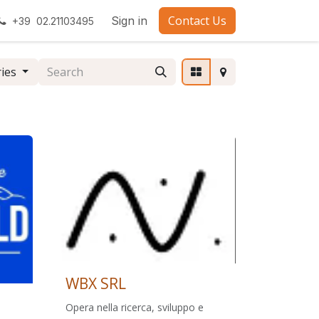
Contact Us
Sign in
+39 02.21103495
ries
WBX SRL
Opera nella ricerca, sviluppo e