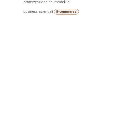
ottimizzazione dei modelli di
business aziendali
E-commerce