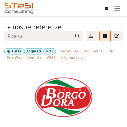
Passa al contenuto
Le nostre referenze
Tutte
Acquisti
POS
Contabilità
Documenti
HR
Sito Web
Vendite
WMS
e-Commerce