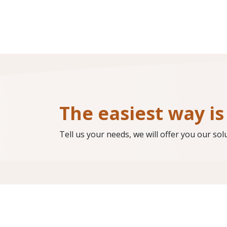
The easiest way is 
Tell us your needs, we will offer you our sol
Do you need support?
Check out our Support