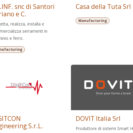
INF. snc di Santori
Casa della Tuta Srl
iano e C.
Manufacturing
tta, realizza, installa e
ercializza serramenti in
minio e ferro.
nufacturing
GITCON
DOVIT Italia Srl
ineering S.r.L.
Produttore di sistemi Smart