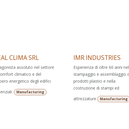
EAL CLIMA SRL
IMR INDUSTRIES
agonista assoluto nel settore
Esperienza di oltre 60 anni nel
comfort climatico e del
stampaggio e assemblaggio d
pero energetico degli edifici
prodotti plastici e nella
costruzione di stampi ed
enziali.
Manufacturing
attrezzature
Manufacturing