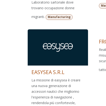
Laboratorio sartoriale dove
Ma
trovano occupazione donne
migranti.
Manufacturing
FR
Real
misur
sicu
tatti
EASYSEA S.R.L
La missione di easysea è creare
una nuova generazione di
accessori nautici che migliorino
l'esperienza di navigazione ,
rendendola più confortevole,