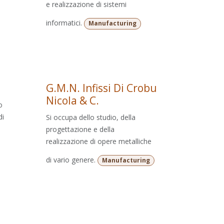
e realizzazione di sistemi
informatici.
Manufacturing
G.M.N. Infissi Di Crobu
Nicola & C.
o
di
Si occupa dello studio, della
progettazione e della
realizzazione di opere metalliche
di vario genere.
Manufacturing