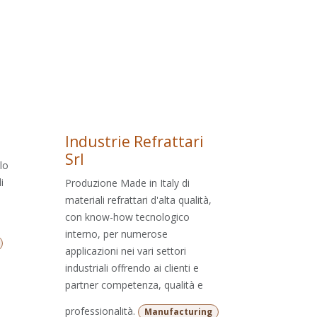
Industrie Refrattari
Srl
lo
i
Produzione Made in Italy di
materiali refrattari d'alta qualità,
con know-how tecnologico
interno, per numerose
applicazioni nei vari settori
industriali offrendo ai clienti e
partner competenza, qualità e
professionalità.
Manufacturing