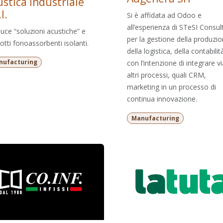
stica Industriale
l.
Si è affidata ad Odoo e
all’esperienza di STeSI Consul
uce “soluzioni acustiche” e
per la gestione della produzio
otti fonoassorbenti isolanti.
della logistica, della contabilit
nufacturing
con l’intenzione di integrare vi
altri processi, quali CRM,
marketing in un processo di
continua innovazione.
Manufacturing