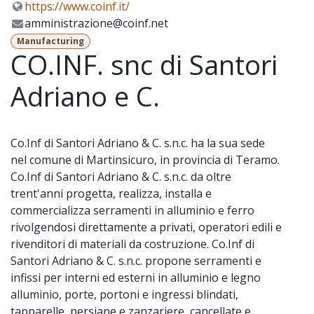
https://www.coinf.it/
amministrazione@coinf.net
Manufacturing
CO.INF. snc di Santori
Adriano e C.
Co.Inf di Santori Adriano & C. s.n.c. ha la sua sede
nel comune di Martinsicuro, in provincia di Teramo.
Co.Inf di Santori Adriano & C. s.n.c. da oltre
trent'anni progetta, realizza, installa e
commercializza serramenti in alluminio e ferro
rivolgendosi direttamente a privati, operatori edili e
rivenditori di materiali da costruzione. Co.Inf di
Santori Adriano & C. s.n.c. propone serramenti e
infissi per interni ed esterni in alluminio e legno
alluminio, porte, portoni e ingressi blindati,
tapparelle, persiane e zanzariere, cancellate e