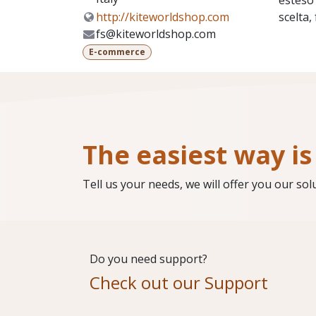
esteso 
scelta
http://kiteworldshop.com
fs@kiteworldshop.com
E-commerce
The easiest way is 
Tell us your needs, we will offer you our sol
Do you need support?
Check out our Support