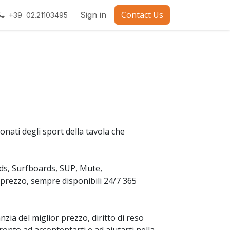
Contact Us
Sign in
+39 02.21103495
ati degli sport della tavola che
rds, Surfboards, SUP, Mute,
 prezzo, sempre disponibili 24/7 365
nzia del miglior prezzo, diritto di reso