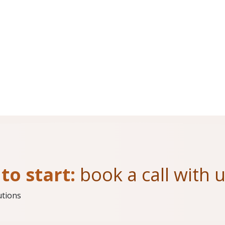
to start:
book a call with 
utions