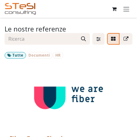
Passa al contenuto
Le nostre referenze
Tutte
Documenti
HR