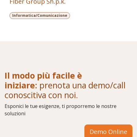
Fiber Group Sh.p.k.
Informatica/Comunicazione
Il modo più facile è
iniziare:
prenota una demo/call
conoscitiva con noi
.
Esponici le tue esigenze, ti proporremo le nostre
soluzioni
Demo Online