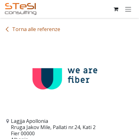
Passa al contenuto
Torna alle referenze
Lagjja Apollonia
Rruga Jakov Mile, Pallati nr.24, Kati 2
Fier 00000