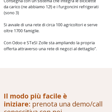
Consegna con un sistema che integra le biciclette
da carico (ne abbiamo 12!) e i furgoncini refrigerati
(sono 3)
Si avvale di una rete di circa 100 agricoltori e serve
oltre 1700 famiglie.
Con Odoo e STeSI Zolle sta ampliando la propria
offerta attraverso una rete di negozi al dettaglio”.
Il modo più facile è
iniziare:
prenota una demo/call
conoscitiva con noi
.