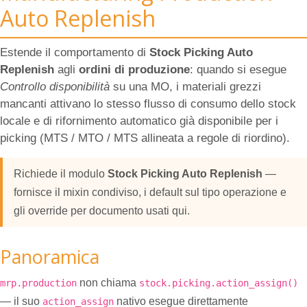
Auto Replenish
Estende il comportamento di
Stock Picking Auto
Replenish
agli
ordini di produzione
: quando si esegue
Controllo disponibilità
su una MO, i materiali grezzi
mancanti attivano lo stesso flusso di consumo dello stock
locale e di rifornimento automatico già disponibile per i
picking (MTS / MTO / MTS allineata a regole di riordino).
Richiede il modulo
Stock Picking Auto Replenish
—
fornisce il mixin condiviso, i default sul tipo operazione e
gli override per documento usati qui.
Panoramica
non chiama
mrp.production
stock.picking.action_assign()
— il suo
nativo esegue direttamente
action_assign