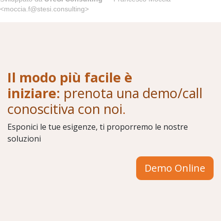
<moccia.f@stesi.consulting>
Il modo più facile è
iniziare:
prenota una demo/call
conoscitiva con noi
.
Esponici le tue esigenze, ti proporremo le nostre
soluzioni
Demo Online