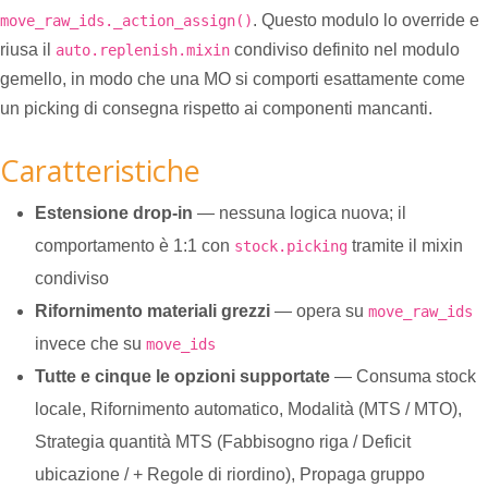
. Questo modulo lo override e
move_raw_ids._action_assign()
riusa il
condiviso definito nel modulo
auto.replenish.mixin
gemello, in modo che una MO si comporti esattamente come
un picking di consegna rispetto ai componenti mancanti.
Caratteristiche
Estensione drop-in
— nessuna logica nuova; il
comportamento è 1:1 con
tramite il mixin
stock.picking
condiviso
Rifornimento materiali grezzi
— opera su
move_raw_ids
invece che su
move_ids
Tutte e cinque le opzioni supportate
— Consuma stock
locale, Rifornimento automatico, Modalità (MTS / MTO),
Strategia quantità MTS (Fabbisogno riga / Deficit
ubicazione / + Regole di riordino), Propaga gruppo