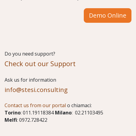
Demo Online
Do you need support?
Check out our Support
​Ask us for information
info@stesi.consulting
Contact us from our portal
o chiamaci:
Torino
: 011.19118384
Milano
: 02.21103495
Melfi
: 0972.728422