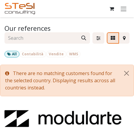
Skip to Content
Our references
All
Contabilità
Vendite
WMS
There are no matching customers found for
the selected country. Displaying results across all
countries instead.