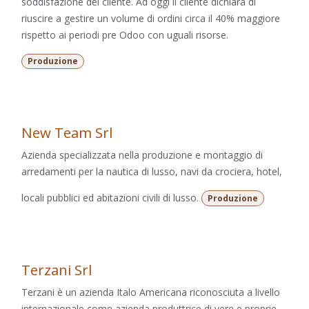
soddisfazione del cliente. Ad oggi il cliente dichiara di
riuscire a gestire un volume di ordini circa il 40% maggiore
rispetto ai periodi pre Odoo con uguali risorse.
Produzione
New Team Srl
Azienda specializzata nella produzione e montaggio di
arredamenti per la nautica di lusso, navi da crociera, hotel,
locali pubblici ed abitazioni civili di lusso.
Produzione
Terzani Srl
Terzani è un azienda Italo Americana riconosciuta a livello
internazionale come azienda produttrice di vere e proprie