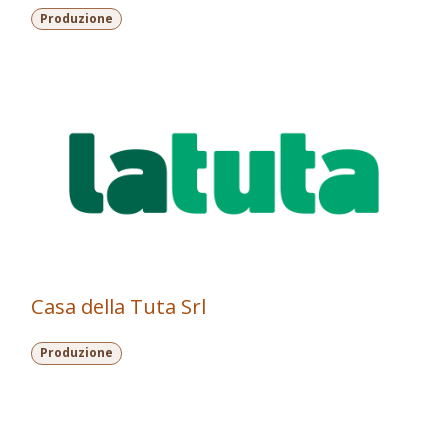
Produzione
Casa della Tuta Srl
Produzione