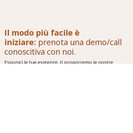
Il modo più facile è
iniziare:
prenota una demo/call
conoscitiva con noi
.
Esponici le tue esigenze, ti proporremo le nostre
soluzioni
Demo Online
Necessiti di supporto ?