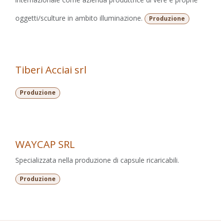
oggetti/sculture in ambito illuminazione.
Produzione
Tiberi Acciai srl
Produzione
WAYCAP SRL
Specializzata nella produzione di capsule ricaricabili.
Produzione