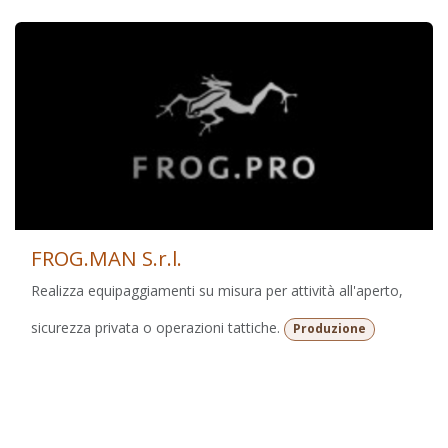
FROG.MAN S.r.l.
Realizza equipaggiamenti su misura per attività all'aperto,
sicurezza privata o operazioni tattiche.
Produzione