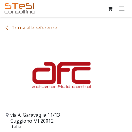
Passa al contenuto
Torna alle referenze
via A. Garavaglia 11/13
Cuggiono MI 20012
Italia