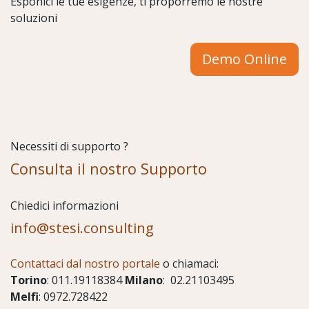
Esponici le tue esigenze, ti proporremo le nostre
soluzioni
Demo Online
Necessiti di supporto ?
Consulta il nostro Supporto
Chiedici informazioni
info@stesi.consulting
Contattaci dal nostro portale
o chiamaci:
Torino
: 011.19118384
Milano
: 02.21103495
Melfi
: 0972.728422