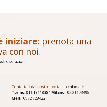
è iniziare:
prenota una
va con noi
.
ostre soluzioni
Contattaci dal nostro portale
o chiamaci:
Torino
: 011.19118384
Milano
: 02.21103495
Melfi
: 0972.728422