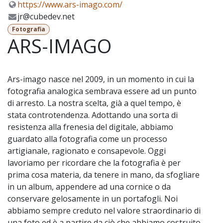
https://www.ars-imago.com/
jr@cubedev.net
Fotografia
ARS-IMAGO
Ars-imago nasce nel 2009, in un momento in cui la
fotografia analogica sembrava essere ad un punto
di arresto. La nostra scelta, già a quel tempo, è
stata controtendenza. Adottando una sorta di
resistenza alla frenesia del digitale, abbiamo
guardato alla fotografia come un processo
artigianale, ragionato e consapevole. Oggi
lavoriamo per ricordare che la fotografia è per
prima cosa materia, da tenere in mano, da sfogliare
in un album, appendere ad una cornice o da
conservare gelosamente in un portafogli. Noi
abbiamo sempre creduto nel valore straordinario di
una foto ed è a partire da ciò che abbiamo costruito