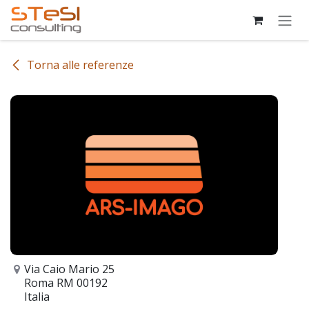
Passa al contenuto
Torna alle referenze
Via Caio Mario 25
Roma RM 00192
Italia