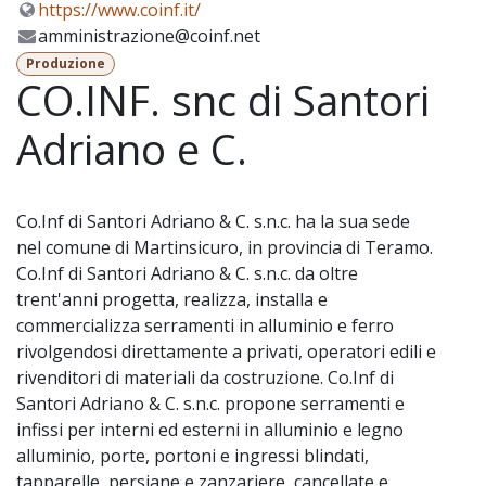
https://www.coinf.it/
amministrazione@coinf.net
Produzione
CO.INF. snc di Santori
Adriano e C.
Co.Inf di Santori Adriano & C. s.n.c. ha la sua sede
nel comune di Martinsicuro, in provincia di Teramo.
Co.Inf di Santori Adriano & C. s.n.c. da oltre
trent'anni progetta, realizza, installa e
commercializza serramenti in alluminio e ferro
rivolgendosi direttamente a privati, operatori edili e
rivenditori di materiali da costruzione. Co.Inf di
Santori Adriano & C. s.n.c. propone serramenti e
infissi per interni ed esterni in alluminio e legno
alluminio, porte, portoni e ingressi blindati,
tapparelle, persiane e zanzariere, cancellate e