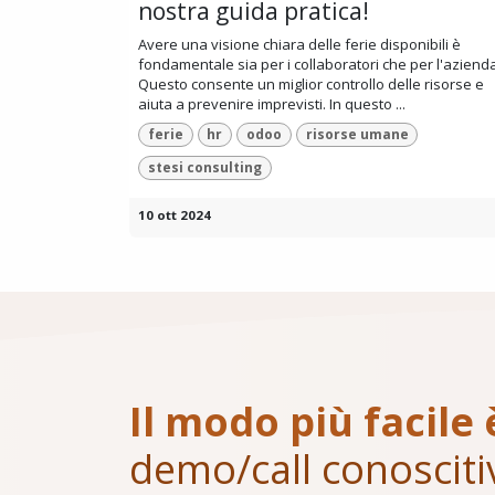
nostra guida pratica!
Avere una visione chiara delle ferie disponibili è
fondamentale sia per i collaboratori che per l'aziend
Questo consente un miglior controllo delle risorse e
aiuta a prevenire imprevisti. In questo ...
ferie
hr
odoo
risorse umane
stesi consulting
10 ott 2024
Il modo più facile 
demo/call conosciti