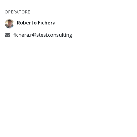
OPERATORE
Roberto Fichera
fichera.r@stesi.consulting