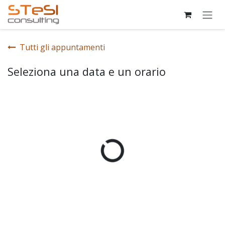
Passa al contenuto
Tutti gli appuntamenti
Seleziona una data e un orario