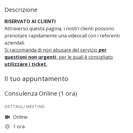
Descrizione
RISERVATO AI CLIENTI
Attraverso questa pagina, i nostri clienti possono
prenotare rapidamente una videocall con i referenti
aziendali.
Si raccomanda di non abusare del servizio
per
questioni non urgenti
, per le quali è consigliato
utilizzare i ticket.
Il tuo appuntamento
Consulenza Online (1 ora)
DETTAGLI MEETING
Online
1 ora