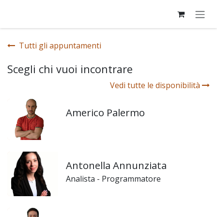
Passa al contenuto
Tutti gli appuntamenti
Scegli chi vuoi incontrare
Vedi tutte le disponibilità
Americo Palermo
Antonella Annunziata
Analista - Programmatore