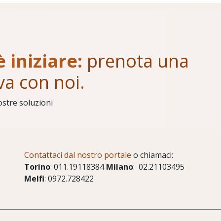
è iniziare:
prenota una
va con noi
.
ostre soluzioni
Contattaci dal nostro portale
o chiamaci:
Torino
: 011.19118384
Milano
: 02.21103495
Melfi
: 0972.728422