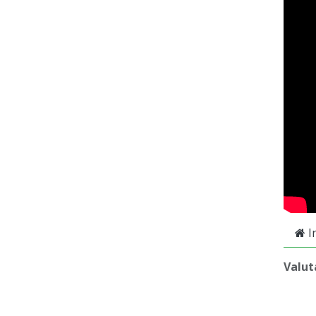
I
Valut