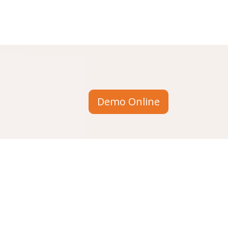
Demo Online
Chiedici informazioni
info@stesi.consulting