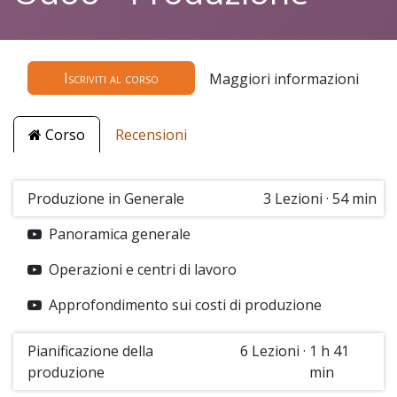
Iscriviti al corso
Maggiori informazioni
Corso
Recensioni
Produzione in Generale
3
Lezioni
·
54 min
Panoramica generale
Operazioni e centri di lavoro
Approfondimento sui costi di produzione
Pianificazione della
6
Lezioni
·
1 h 41
produzione
min