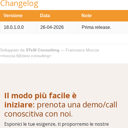
Changelog
Versione
Data
Note
18.0.1.0.0
26-04-2026
Prima release.
Sviluppato da
STeSI Consulting
— Francesco Moccia
<moccia.f@stesi.consulting>
Il modo più facile è
iniziare:
prenota una demo/call
conoscitiva con noi
.
Esponici le tue esigenze, ti proporremo le nostre