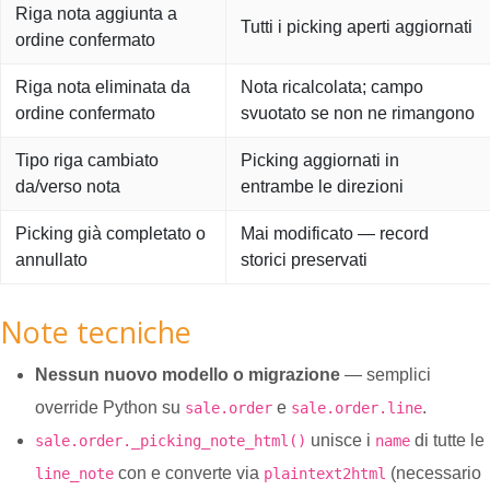
Riga nota aggiunta a
Tutti i picking aperti aggiornati
ordine confermato
Riga nota eliminata da
Nota ricalcolata; campo
ordine confermato
svuotato se non ne rimangono
Tipo riga cambiato
Picking aggiornati in
da/verso nota
entrambe le direzioni
Picking già completato o
Mai modificato — record
annullato
storici preservati
Note tecniche
Nessun nuovo modello o migrazione
— semplici
override Python su
e
.
sale.order
sale.order.line
unisce i
di tutte le
sale.order._picking_note_html()
name
con
e converte via
(necessario
line_note
plaintext2html