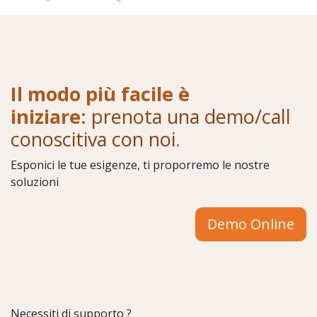
Il modo più facile è
iniziare:
prenota una demo/call
conoscitiva con noi
.
Esponici le tue esigenze, ti proporremo le nostre
soluzioni
Demo Online
Necessiti di supporto ?