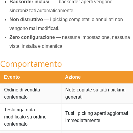
Backorder inclusi
— i backorder aperti vengono
sincronizzati automaticamente.
Non distruttivo
— i picking completati o annullati non
vengono mai modificati.
Zero configurazione
— nessuna impostazione, nessuna
vista, installa e dimentica.
Comportamento
Evento
Azione
Ordine di vendita
Note copiate su tutti i picking
confermato
generati
Testo riga nota
Tutti i picking aperti aggiornati
modificato su ordine
immediatamente
confermato