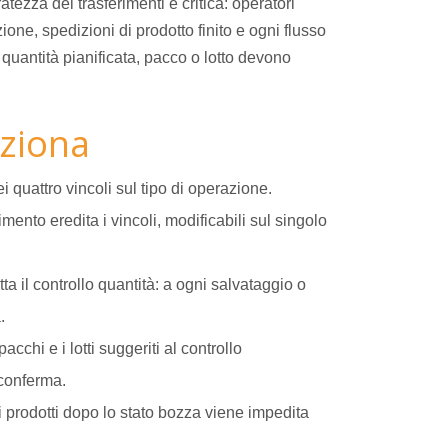
atezza dei trasferimenti è critica: operatori
one, spedizioni di prodotto finito e ogni flusso
 quantità pianificata, pacco o lotto devono
ziona
ei quattro vincoli sul tipo di operazione.
mento eredita i vincoli, modificabili sul singolo
a il controllo quantità: a ogni salvataggio o
.
pacchi e i lotti suggeriti al controllo
 conferma.
i prodotti dopo lo stato bozza viene impedita