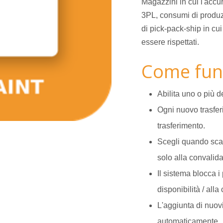
Magazzini in cui l'accur
3PL, consumi di produzi
di pick-pack-ship in cui
essere rispettati.
Come fun
Abilita uno o più d
Ogni nuovo trasferi
trasferimento.
Scegli quando scatt
solo alla convalida
Il sistema blocca i 
disponibilità / alla
L'aggiunta di nuov
automaticamente.