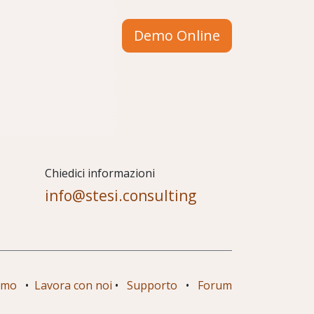
Demo Online
Chiedici informazioni
info@stesi.consulting
amo
•
Lavora con noi
•
Supporto
•
Forum