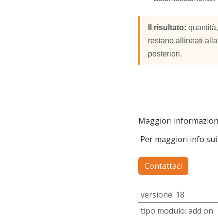
Il risultato:
quantità,
restano allineati alla
posteriori.
Maggiori informazion
Per maggiori info sui 
Contattaci
versione
:
18
tipo modulo
:
add on