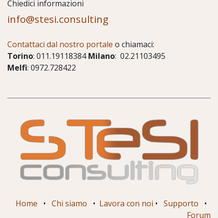
Chiedici informazioni
info@stesi.consulting
Contattaci dal nostro portale
o chiamaci:
Torino
: 011.19118384
Milano
: 02.21103495
Melfi
: 0972.728422
Home
•
Chi siamo
•
Lavora con noi
•
Supporto
•
Forum