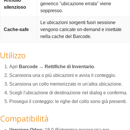
Annullo
generico "ubicazione errata" viene
silenzioso
soppresso.
Le ubicazioni sorgenti fuori sessione
Cache-safe
vengono caricate on-demand e iniettate
nella cache del Barcode.
Utilizzo
Apri
Barcode → Rettifiche di Inventario
.
Scansiona una o più ubicazioni e avvia il conteggio.
Scansiona un collo memorizzato in un'altra ubicazione.
Scegli l'ubicazione di destinazione nel dialog e conferma.
Prosegui il conteggio: le righe del collo sono già presenti.
Compatibilità
Versione Odoo:
18.0 (Enterprise necessaria per