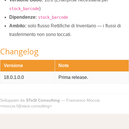
)
stock_barcode
Dipendenze:
stock_barcode
Ambito:
solo flusso Rettifiche di Inventario — i flussi di
trasferimento non sono toccati.
Changelog
Versione
Note
18.0.1.0.0
Prima release.
Sviluppato da
STeSI Consulting
— Francesco Moccia
<moccia.f@stesi.consulting>