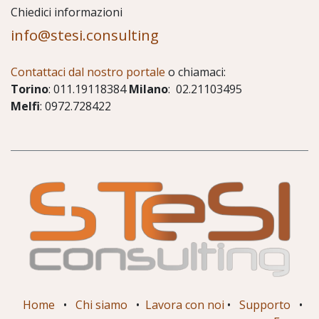
Chiedici informazioni
info@stesi.consulting
Contattaci dal nostro portale
o chiamaci:
Torino
: 011.19118384
Milano
: 02.21103495
Melfi
: 0972.728422
Home
•
Chi siamo
•
Lavora con noi
•
Supporto
•