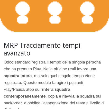
MRP Tracciamento tempi
avanzato
Odoo standard registra il tempo della singola persona
che ha premuto Play. Nelle officine reali lavora una
squadra intera
, ma solo quel singolo tempo viene
registrato. Questo modulo fa agire i pulsanti
Play/Pausa/Stop sull'
intera squadra
contemporaneamente
, copia e riavvia la squadra sui
backorder, e obbliga l'assegnazione del team a livello di