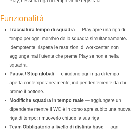
Play, nessuna riga di tempo viene registrata.
Funzionalità
Tracciatura tempo di squadra
— Play apre una riga di
tempo per ogni membro della squadra simultaneamente.
Idempotente, rispetta le restrizioni di workcenter, non
aggiunge mai l'utente che preme Play se non è nella
squadra.
Pausa / Stop globali
— chiudono ogni riga di tempo
aperta contemporaneamente, indipendentemente da chi
preme il bottone.
Modifiche squadra in tempo reale
— aggiungere un
dipendente mentre il WO è in corso apre subito una nuova
riga di tempo; rimuoverlo chiude la sua riga.
Team Obbligatorio a livello di distinta base
— ogni