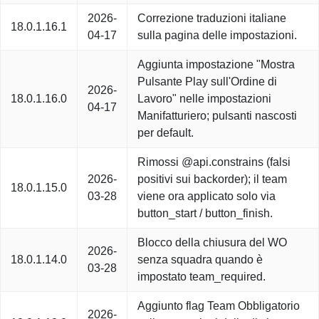
2026-
Correzione traduzioni italiane
18.0.1.16.1
04-17
sulla pagina delle impostazioni.
Aggiunta impostazione "Mostra
Pulsante Play sull'Ordine di
2026-
18.0.1.16.0
Lavoro" nelle impostazioni
04-17
Manifatturiero; pulsanti nascosti
per default.
Rimossi @api.constrains (falsi
2026-
positivi sui backorder); il team
18.0.1.15.0
03-28
viene ora applicato solo via
button_start / button_finish.
Blocco della chiusura del WO
2026-
18.0.1.14.0
senza squadra quando è
03-28
impostato team_required.
Aggiunto flag Team Obbligatorio
2026-