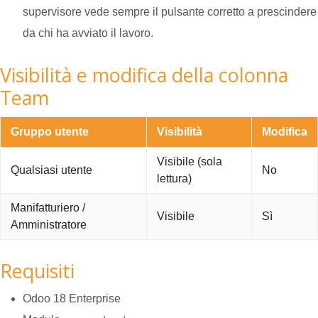
supervisore vede sempre il pulsante corretto a prescindere
da chi ha avviato il lavoro.
Visibilità e modifica della colonna
Team
Gruppo utente
Visibilità
Modifica
Visibile (sola
Qualsiasi utente
No
lettura)
Manifatturiero /
Visibile
Sì
Amministratore
Requisiti
Odoo 18 Enterprise