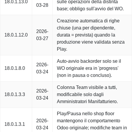
18.0.1.13.0
sulle operazioni della distinta
03-28
base; obbligo sull'avvio del WO.
Creazione automatica di righe
chiuse (una per dipendente,
2026-
18.0.1.12.0
durata = prevista) quando la
03-27
produzione viene validata senza
Play.
Auto-avvio backorder solo se il
2026-
18.0.1.8.0
WO originale era in 'progress'
03-24
(non in pausa o concluso).
Colonna Team visibile a tutti,
2026-
18.0.1.3.3
modificabile solo dagli
03-24
Amministratori Manifatturiero.
Play/Pausa nello shop floor
2026-
mantengono il comportamento
18.0.1.3.1
03-24
Odoo originale; modifiche team in