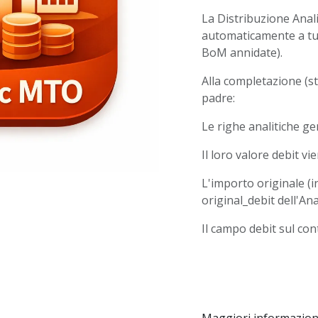
La Distribuzione Anal
automaticamente a tutt
BoM annidate).
Alla completazione (st
padre:
Le righe analitiche ge
Il loro valore debit vi
L'importo originale (
original_debit dell'Ana
Il campo debit sul con
Maggiori informazion