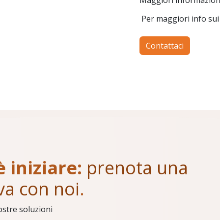
Per maggiori info sui 
Contattaci
è iniziare:
prenota una
va con noi
.
ostre soluzioni