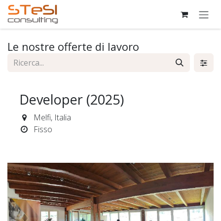
Passa al contenuto
Le nostre offerte di lavoro
Developer (2025)
Melfi
,
Italia
Fisso