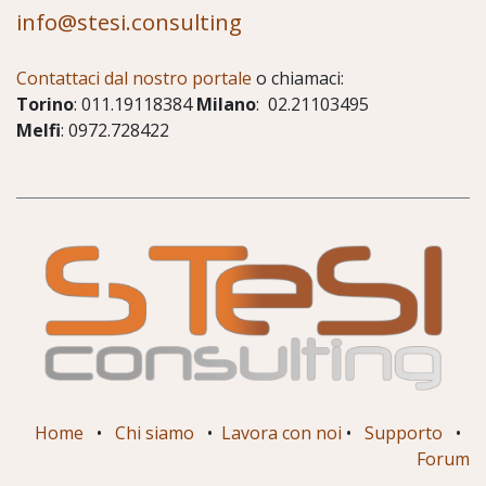
info@stesi.consulting
Contattaci dal nostro portale
o chiamaci:
Torino
: 011.19118384
Milano
: 02.21103495
Melfi
: 0972.728422
Home
•
Chi siamo
•
Lavora con noi
•
Supporto
•
Forum