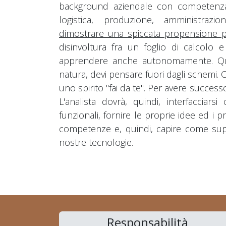
background aziendale con competenza 
logistica, produzione, amministrazi
dimostrare una
spiccata propensione p
disinvoltura fra un foglio di calcolo
apprendere anche autonomamente. Ques
natura, devi pensare fuori dagli schemi. C
uno spirito "fai da te". Per avere successo
L'analista dovrà, quindi, interfacciars
funzionali, fornire le proprie idee ed i p
competenze e, quindi, capire come suppo
nostre tecnologie.
Responsabilità