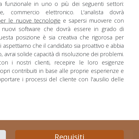
funzionale in uno o più dei seguenti settori:
one, commercio elettronico. L'analista dovrà
er le nuove tecnologie
e sapersi muovere con
 e nuovi software che dovrà essere in grado di
ta posizione è sia creativa che rigorosa per
i aspettiamo che il candidato sia proattivo e abbia
, avrai solide capacità di risoluzione dei problemi.
i con i nostri clienti, recepire le loro esigenze
ropri contribuiti in base alle proprie esperienze e
rtare i processi del cliente con l'ausilio delle
Requisiti