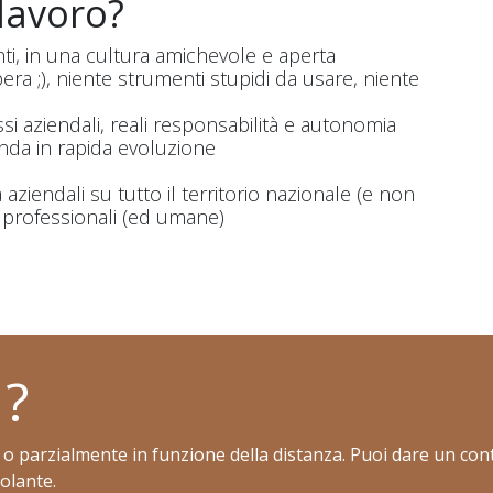
 lavoro?
ti, in una cultura amichevole e aperta
ra ;), niente strumenti stupidi da usare, niente
i aziendali, reali responsabilità e autonomia
enda in rapida evoluzione
 aziendali su tutto il territorio nazionale (e non
professionali (ed umane)
 ?
 o parzialmente in funzione della distanza. Puoi dare un cont
olante.