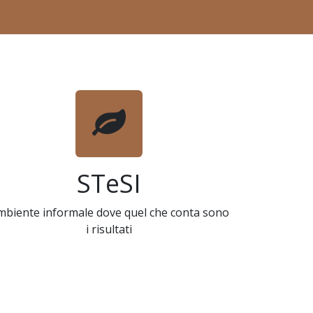
STeSI
mbiente informale dove quel che conta sono
i risultati