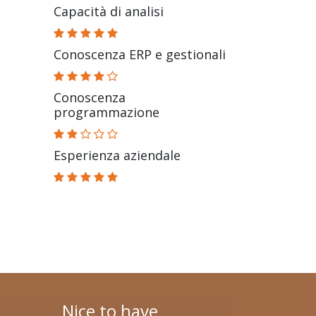
Capacità di analisi
Conoscenza ERP e gestionali
Conoscenza
programmazione
Esperienza aziendale
Nice to have