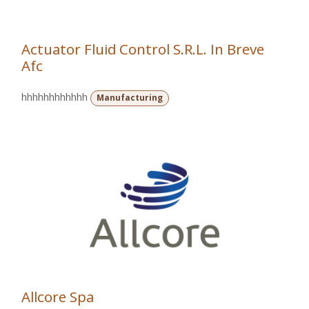
Actuator Fluid Control S.R.L. In Breve
Afc
hhhhhhhhhhhh
Manufacturing
Allcore Spa