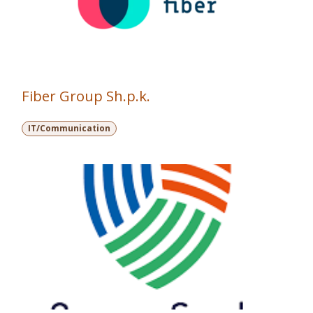
Fiber Group Sh.p.k.
IT/Communication