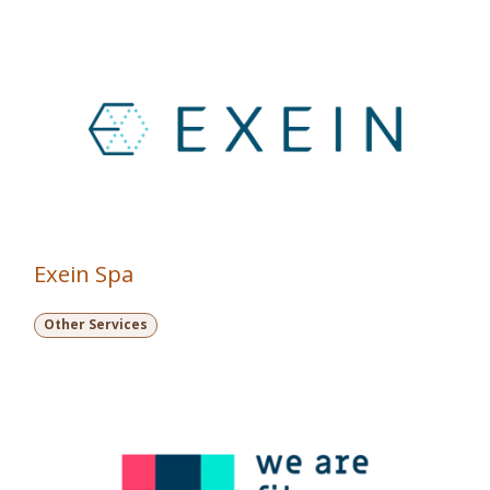
Exein Spa
Other Services