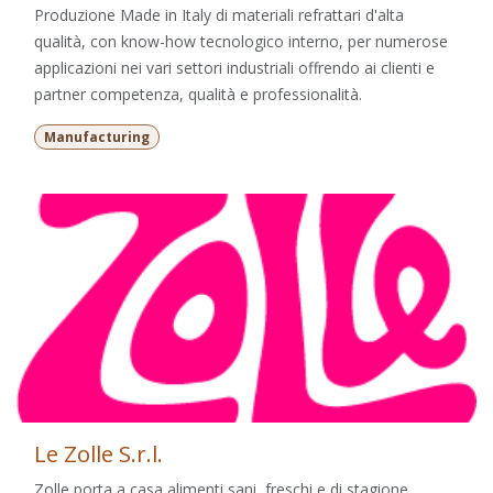
Produzione Made in Italy di materiali refrattari d'alta
qualità, con know-how tecnologico interno, per numerose
applicazioni nei vari settori industriali offrendo ai clienti e
partner competenza, qualità e professionalità.
Manufacturing
Le Zolle S.r.l.
Zolle porta a casa alimenti sani, freschi e di stagione,