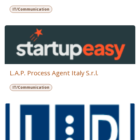
IT/Communication
L.A.P. Process Agent Italy S.r.l.
IT/Communication