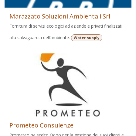
Marazzato Soluzioni Ambientali Srl
Fornitura di servizi ecologici ad aziende e privati finalizzati
alla salvaguardia dell’ambiente.
Water supply
Prometeo Consulenze
Prometeo ha scelto Odoo per la gestione dei suoi clienti e