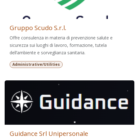
Gruppo Scudo S.r.l.
Offre consulenza in materia di prevenzione salute e
sicurezza sui luoghi di lavoro, formazione, tutela
dell’ambiente e sorveglianza sanitaria.
Administrative/Utilities
Guidance Srl Unipersonale