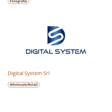
Fotografia
Digital System Srl
Wholesale/Retail