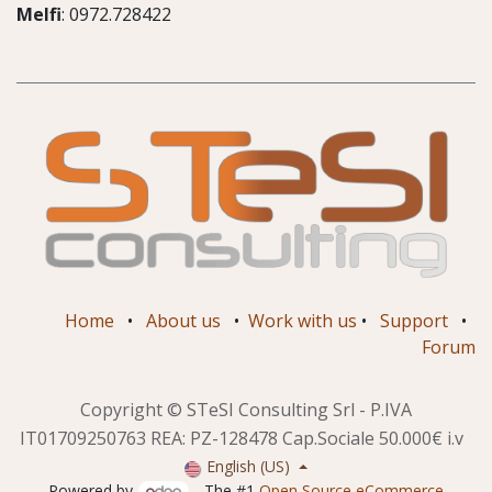
Melfi
: 0972.728422
Home
•
About us
•
Work with us
•
Support
•
Forum
Copyright © STeSI Consulting Srl - P.IVA
IT01709250763 REA: PZ-128478 Cap.Sociale 50.000€ i.v
English (US)
Powered by
- The #1
Open Source eCommerce