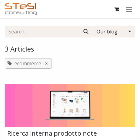
Skip to Content
Our blog
3 Articles
ecommerce
×
Ricerca interna prodotto note