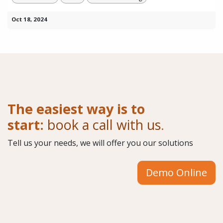
Oct 18, 2024
The easiest way is to
start:
book a call with us
.
Tell us your needs, we will offer you our solutions
Demo Online