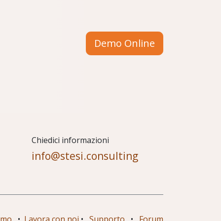
Demo Online
Chiedici informazioni
info@stesi.consulting
amo
•
Lavora con noi
•
Supporto
•
Forum