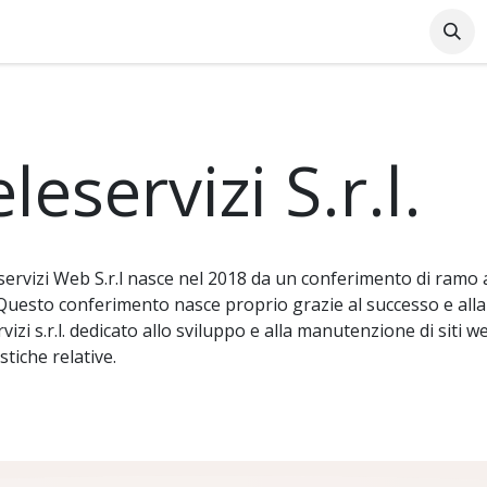
Azienda
Supporto Online
Industrie
Blog
Lavo
leservizi S.r.l.
servizi Web S.r.l nasce nel 2018 da un conferimento di ramo azi
Questo conferimento nasce proprio grazie al successo e alla 
vizi s.r.l. dedicato allo sviluppo e alla manutenzione di siti w
stiche relative.