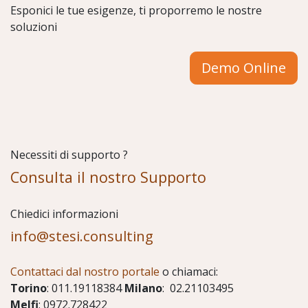
Esponici le tue esigenze, ti proporremo le nostre
soluzioni
Demo Online
Necessiti di supporto ?
Consulta il nostro Supporto
Chiedici informazioni
info@stesi.consulting
Contattaci dal nostro portale
o chiamaci:
Torino
: 011.19118384
Milano
: 02.21103495
Melfi
: 0972.728422