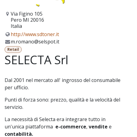
Via Figino 105
Pero MI 20016
Italia
http://www.sdtoner.it
m.romano@selspot.it
Retail
SELECTA Srl
Dal 2001 nel mercato all' ingrosso del consumabile
per ufficio.
Punti di forza sono: prezzo, qualità e la velocità del
servizio.
La necessità di Selecta era integrare tutto in
un'unica piattaforma
e-commerce
,
vendite
e
contabilità.