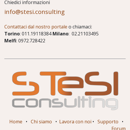
Chiedici informazioni
info@stesi.consulting
Contattaci dal nostro portale
o chiamaci:
Torino
: 011.19118384
Milano
: 02.21103495
Melfi
: 0972.728422
Home
•
Chi siamo
•
Lavora con noi
•
Supporto
•
Forum